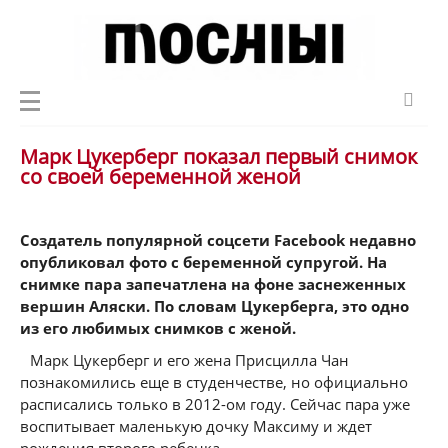
Марк Цукерберг показал первый снимок
со своей беременной женой
Создатель популярной соцсети Facebook недавно
опубликовал фото с беременной супругой. На
снимке пара запечатлена на фоне заснеженных
вершин Аляски. По словам Цукерберга, это одно
из его любимых снимков с женой.
Марк Цукерберг и его жена Присцилла Чан
познакомились еще в студенчестве, но официально
расписались только в 2012-ом году. Сейчас пара уже
воспитывает маленькую дочку Максиму и ждет