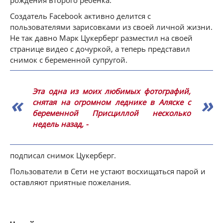
рождения второго ребенка.
Создатель Facebook активно делится с
пользователями зарисовками из своей личной жизни.
Не так давно Марк Цукерберг разместил на своей
странице видео с дочуркой, а теперь представил
снимок с беременной супругой.
Эта одна из моих любимых фотографий,
снятая на огромном леднике в Аляске с
беременной Присциллой несколько
недель назад, -
подписал снимок Цукерберг.
Пользователи в Сети не устают восхищаться парой и
оставляют приятные пожелания.