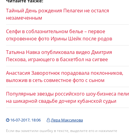
Читайте также:
Тайный День рождения Пелагеи не остался
незамеченным
Селфи в соблазнительном белье – первое
откровенное фото Ирины Шейк после родов
Татьяна Навка опубликовала видео Дмитрия
Пескова, играющего в баскетбол на сигвее
Анастасия Заворотнюк порадовала поклонников,
выложив в сеть совместное фото с сыном
Популярные звезды российского шоу-бизнеса пели
на шикарной свадьбе дочери кубанской судьи
16-07-2017, 18:06
Лера Максимова
Если вы заметили ошибку в тексте, выделите его и нажимите