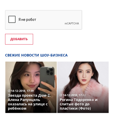
ДОБАВИТЬ
СВЕЖИЕ НОВОСТИ ШОУ-БИЗНЕСА
14-12-2018, 17:39
Звезда проекта Дом-2,
14-12-2018, 17:22
Алена Рапунцель
Регина Тодоренко и
оказалась на улице с
слитые фото до
ребёнком
пластики (Фото)