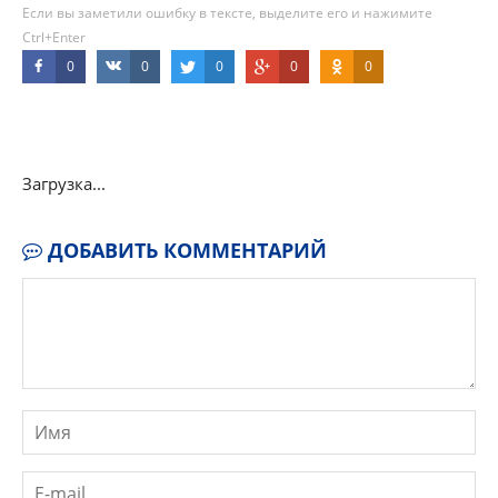
Если вы заметили ошибку в тексте, выделите его и нажимите
Ctrl+Enter
0
0
0
0
0
Загрузка...
ДОБАВИТЬ КОММЕНТАРИЙ