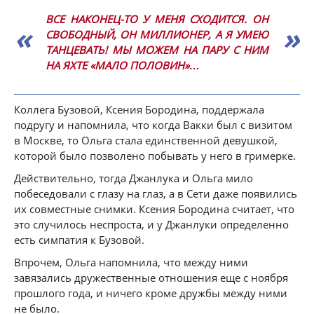
ВСЕ НАКОНЕЦ-ТО У МЕНЯ СХОДИТСЯ. ОН
СВОБОДНЫЙ, ОН МИЛЛИОНЕР, А Я УМЕЮ
ТАНЦЕВАТЬ! МЫ МОЖЕМ НА ПАРУ С НИМ
НА ЯХТЕ «МАЛО ПОЛОВИН»…
Коллега Бузовой, Ксения Бородина, поддержала
подругу и напомнила, что когда Вакки был с визитом
в Москве, то Ольга стала единственной девушкой,
которой было позволено побывать у него в гримерке.
Действительно, тогда Джанлука и Ольга мило
побеседовали с глазу на глаз, а в Сети даже появились
их совместные снимки. Ксения Бородина считает, что
это случилось неспроста, и у Джанлуки определенно
есть симпатия к Бузовой.
Впрочем, Ольга напомнила, что между ними
завязались дружественные отношения еще с ноября
прошлого года, и ничего кроме дружбы между ними
не было.