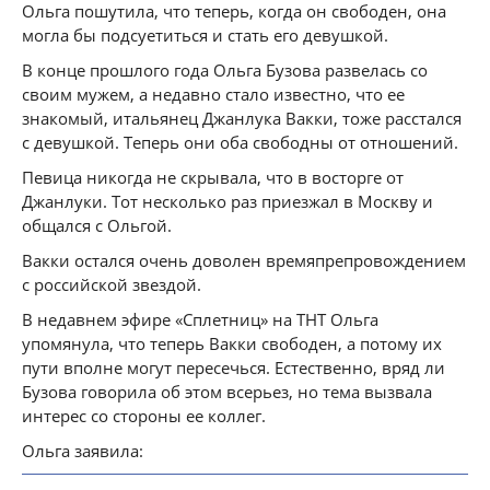
Ольга пошутила, что теперь, когда он свободен, она
могла бы подсуетиться и стать его девушкой.
В конце прошлого года Ольга Бузова развелась со
своим мужем, а недавно стало известно, что ее
знакомый, итальянец Джанлука Вакки, тоже расстался
с девушкой. Теперь они оба свободны от отношений.
Певица никогда не скрывала, что в восторге от
Джанлуки. Тот несколько раз приезжал в Москву и
общался с Ольгой.
Вакки остался очень доволен времяпрепровождением
с российской звездой.
В недавнем эфире «Сплетниц» на ТНТ Ольга
упомянула, что теперь Вакки свободен, а потому их
пути вполне могут пересечься. Естественно, вряд ли
Бузова говорила об этом всерьез, но тема вызвала
интерес со стороны ее коллег.
Ольга заявила: