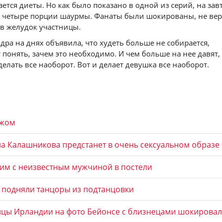
ется диеты. Но как было показано в одной из серий, на зав
т четыре порции шаурмы. Фанаты были шокированы, не веря
 в желудок участницы.
дра на днях объявила, что худеть больше не собирается,
 понять, зачем это необходимо. И чем больше на нее давят,
делать все наоборот. Вот и делает девушка все наоборот.
мжом
на Калашникова предстанет в очень сексуальном образе
им с неизвестным мужчиной в постели
 подняли танцоры из подтанцовки
цы Ирландии на фото Бейонсе с близнецами шокировал