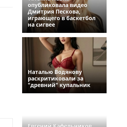
опубликовала видео
Дмитрия Пескова,
играющего в баскетбол
на сигвее
Наталью Водянову
раскритиковали за
"древний" купальник
Евгений Кафельников