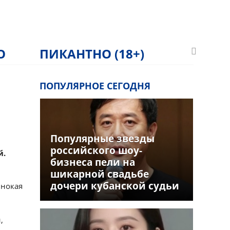
О
ПИКАНТНО (18+)
ПОПУЛЯРНОЕ СЕГОДНЯ
Популярные звезды
российского шоу-
й.
бизнеса пели на
шикарной свадьбе
дочери кубанской судьи
инокая
,