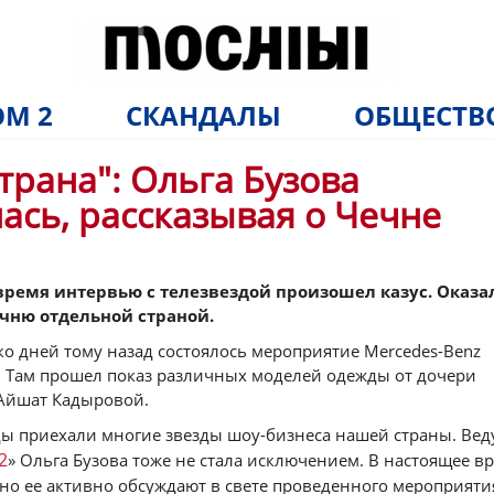
М 2
СКАНДАЛЫ
ОБЩЕСТВ
трана": Ольга Бузова
ась, рассказывая о Чечне
время интервью с телезвездой произошел казус. Оказа
ечню отдельной страной.
ко дней тому назад состоялось мероприятие Mercedes-Benz
a. Там прошел показ различных моделей одежды от дочери
Айшат Кадыровой.
жды приехали многие звезды шоу-бизнеса нашей страны. Ве
2
» Ольга Бузова тоже не стала исключением. В настоящее в
но ее активно обсуждают в свете проведенного мероприяти