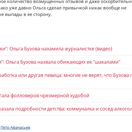
ое количество возмущенных отзывов и даже оскорбитель
ако уже давно Ольга сделал привычкой никак вообще не
е выпады в ее сторону.
ики": Ольга Бузова нахамила журналистке (видео)
я": Ольга Бузова назвала обижающих ее "шакалами"
ботка или другая певица: многие не верят, что Бузова 
угала фолловеров чрезмерной худобой
казала подробности детства: коммуналка и сосед-алкого
Петр Афанасьев