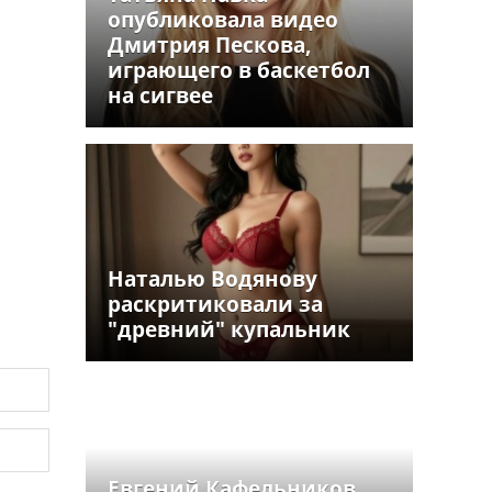
опубликовала видео
Дмитрия Пескова,
играющего в баскетбол
на сигвее
Наталью Водянову
раскритиковали за
"древний" купальник
Евгений Кафельников