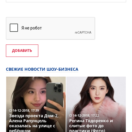
ДОБАВИТЬ
СВЕЖИЕ НОВОСТИ ШОУ-БИЗНЕСА
14-12-2018, 17:39
Звезда проекта Дом-2,
14-12-2018, 17:22
Алена Рапунцель
Регина Тодоренко и
оказалась на улице с
слитые фото до
ребёнком
пластики (Фото)