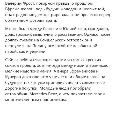
Валерии Фрост, позорной правды о прошлом
Ефременковой, ведь будучи молодой и неопытной,
она с радостью демонстрировала свои прелести перед
объективом фотоаппарата.
Много было между Сергеем и Юлией ссор, скандалов,
драк, громких заявлений о расставании. Однако после
долгих съемок на Сейшельских островах они
вернулись на Поляну все такой же влюбленной
парой, как и уезжали.
Сейчас ребята считаются одним из самых крепких
союзов проекта, хотя иногда между ними и возникают
мелкие недопонимания. А вчера Ефременкова и
Кучеров доказали, что у них есть и общие планы на
будущее, так как уже принялись делать совместные
дорогие покупки. Молодые люди приобрели
автомобиль Mercedes-Benz, о чем похвастали своим
многочисленным подписчикам.