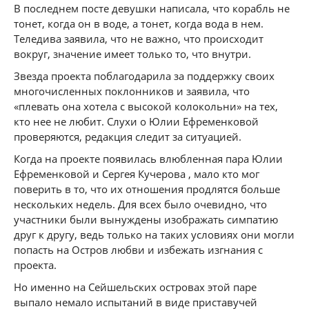
В последнем посте девушки написала, что корабль не
тонет, когда он в воде, а тонет, когда вода в нем.
Теледива заявила, что не важно, что происходит
вокруг, значение имеет только то, что внутри.
Звезда проекта поблагодарила за поддержку своих
многочисленных поклонников и заявила, что
«плевать она хотела с высокой колокольни» на тех,
кто нее не любит. Слухи о Юлии Ефременковой
проверяются, редакция следит за ситуацией.
Когда на проекте появилась влюбленная пара Юлии
Ефременковой и Сергея Кучерова , мало кто мог
поверить в то, что их отношения продлятся больше
нескольких недель. Для всех было очевидно, что
участники были вынуждены изображать симпатию
друг к другу, ведь только на таких условиях они могли
попасть на Остров любви и избежать изгнания с
проекта.
Но именно на Сейшельских островах этой паре
выпало немало испытаний в виде приставучей