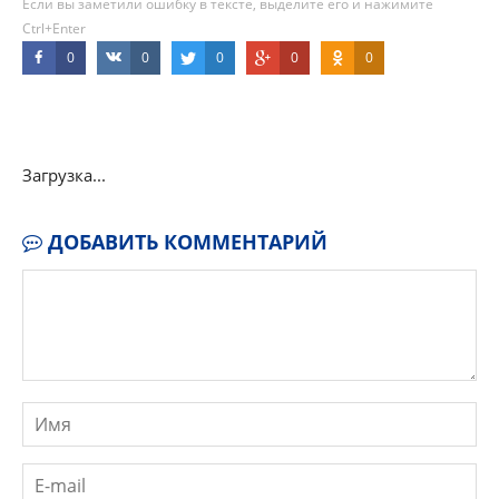
Если вы заметили ошибку в тексте, выделите его и нажимите
Ctrl+Enter
0
0
0
0
0
Загрузка...
ДОБАВИТЬ КОММЕНТАРИЙ